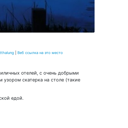
tthalung
|
Веб ссылка на это место
риличных отелей, с очень добрыми
 узором скатерка на столе (такие
ской едой.