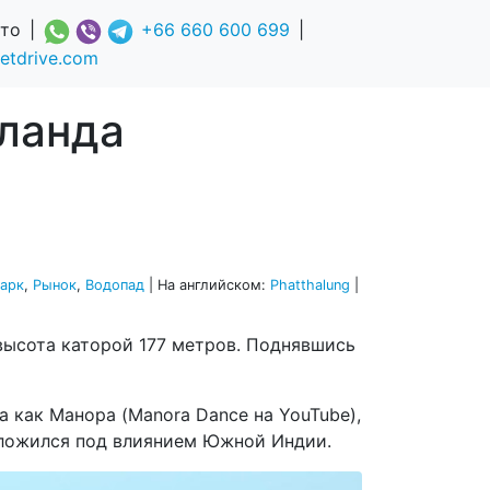
вто
|
+66 660 600 699
|
etdrive.com
ланда
парк
,
Рынок
,
Водопад
| На английском:
Phatthalung
|
 высота каторой 177 метров. Поднявшись
а как Манора (Manora Dance на YouTube),
 сложился под влиянием Южной Индии.